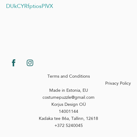
DUkCYRfptiosPlVX
Terms and Conditions
Privacy Policy
Made in Estonia, EU
costumepuzzle@gmail.com
Korjus Design OÜ
14001144
Kadaka tee 86a, Tallinn, 12618
+372 5240045